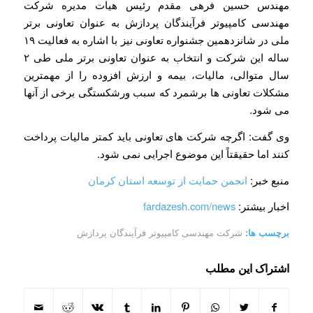
مهندس حسین فرهی مقدم رئیس هیات مدیره شرکت
مهندسی کامپیوتر فرآیندگان پردازش به عنوان تعاونی برتر
ملی در شانزدهمین جشنواره تعاونی نیز با اشاره به فعالیت ۱۹
ساله این شرکت و انتخاب به عنوان تعاونی برتر ملی طی ۲
سال متوالی، مالیات، بیمه و ارزش افزوده را از مهمترین
مشکلات تعاونی ها برشمرد که سبب ورشکستگی برخی از آنها
می شود.
وی گفت: اگرچه شرکت های تعاونی باید کمتر مالیات پرداخت
کنند اما حقیقتاً این موضوع اجرایی نمی شود.
منبع خبر:
انجمن حمایت از توسعه استان کرمان
اخبار بیشتر:
fardazesh.com/news
برچسب ها:
شرکت مهندسی کامپیوتر فرآیندگان پردازش
اشتراک این مطلب