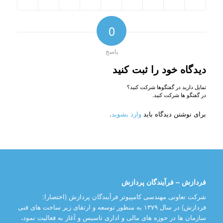
0
پاسخ
دیدگاه خود را ثبت کنید
تمایل دارید در گفتگوها شرکت کنید؟
در گفتگو ها شرکت کنید.
برای نوشتن دیدگاه باید
وارد بشوید
.
فردازش – فرآیندگان پردازش
شرکت تعاونی مهندسی کامپیوتر فرآیندگان پردازش (اختصارا:
فردازش) در سال ۱۳۷۹ به منظور توسعه و ارتقای زیر ساخت های فنی
سازمان ها در حوزه های مالی و اداری تاسیس و آغاز به فعالیت نمود،