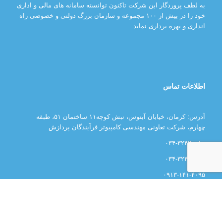
به لطف پروردگار این شرکت تاکنون توانسته سامانه های مالی و اداری
خود را در بیش از ۱۰۰ مجموعه و سازمان بزرگ دولتی و خصوصی راه
اندازی و بهره برداری نماید
اطلاعات تماس
آدرس: کرمان، خیابان آبنوس، نبش کوچه۱۱ ساختمان ۵۱، طبقه
چهارم، شرکت تعاونی مهندسی کامپیوتر فرآیندگان پردازش
۰۳۴-۳۲۴۷۰۰۱۰
۰۳۴-۳۲۴۴۰۳۲۴
۰۹۱۳-۱۴۱-۴۰۹۵
۰۹۰۲-۱۴۱-۴۰۹۵
۰۳۴-۳۲۴۶۰۸۲۸
اطلاعات بیشتر و پشتیبانی: hosseinfarrahi.com</a