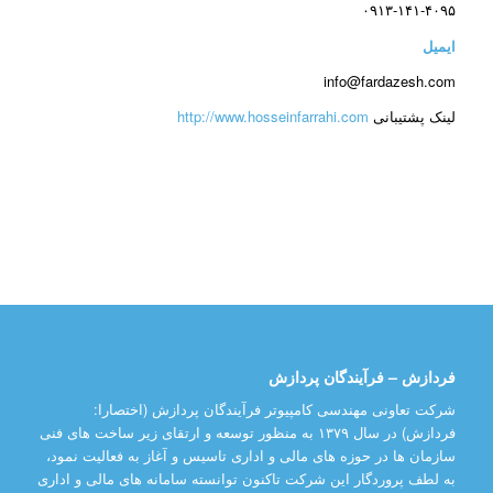
۰۹۱۳-۱۴۱-۴۰۹۵
ایمیل
info@fardazesh.com
لینک پشتیبانی
http://www.hosseinfarrahi.com
فردازش – فرآیندگان پردازش
شرکت تعاونی مهندسی کامپیوتر فرآیندگان پردازش (اختصارا:
فردازش) در سال ۱۳۷۹ به منظور توسعه و ارتقای زیر ساخت های فنی
سازمان ها در حوزه های مالی و اداری تاسیس و آغاز به فعالیت نمود،
به لطف پروردگار این شرکت تاکنون توانسته سامانه های مالی و اداری